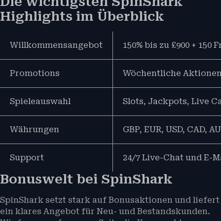
Die wichtigsten SpinShark
Highlights im Überblick
Willkommensangebot
150% bis zu £900 + 150 F
Promotions
Wöchentliche Aktionen
Spieleauswahl
Slots, Jackpots, Live C
Währungen
GBP, EUR, USD, CAD, 
Support
24/7 Live-Chat und E-M
Bonuswelt bei SpinShark
SpinShark setzt stark auf Bonusaktionen und liefert
ein klares Angebot für Neu- und Bestandskunden.