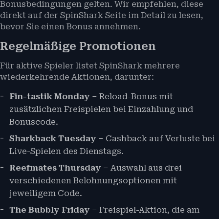
Bonusbedingungen gelten. Wir empfehlen, diese
direkt auf der SpinShark Seite im Detail zu lesen,
bevor Sie einen Bonus annehmen.
Regelmäßige Promotionen
Für aktive Spieler listet SpinShark mehrere
wiederkehrende Aktionen, darunter:
Fin-tastik Monday
– Reload-Bonus mit
zusätzlichen Freispielen bei Einzahlung und
Bonuscode.
Sharkback Tuesday
– Cashback auf Verluste bei
Live-Spielen des Dienstags.
Reefmates Thursday
– Auswahl aus drei
verschiedenen Belohnungsoptionen mit
jeweiligem Code.
The Bubbly Friday
– Freispiel-Aktion, die am