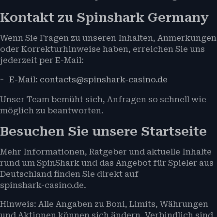
Kontakt zu Spinshark Germany
Wenn Sie Fragen zu unseren Inhalten, Anmerkungen
oder Korrekturhinweise haben, erreichen Sie uns
jederzeit per E-Mail:
E-Mail:
contacts@spinshark-casino.de
Unser Team bemüht sich, Anfragen so schnell wie
möglich zu beantworten.
Besuchen Sie unsere Startseite
Mehr Informationen, Ratgeber und aktuelle Inhalte
rund um SpinShark und das Angebot für Spieler aus
Deutschland finden Sie direkt auf
spinshark-casino.de
.
Hinweis: Alle Angaben zu Boni, Limits, Währungen
und Aktionen können sich ändern. Verbindlich sind