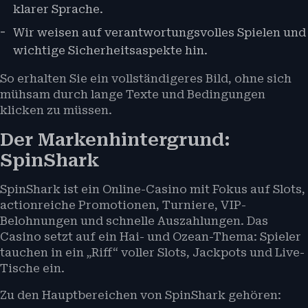
klarer Sprache.
Wir weisen auf verantwortungsvolles Spielen und
wichtige Sicherheitsaspekte hin.
So erhalten Sie ein vollständigeres Bild, ohne sich
mühsam durch lange Texte und Bedingungen
klicken zu müssen.
Der Markenhintergrund:
SpinShark
SpinShark ist ein Online-Casino mit Fokus auf Slots,
actionreiche Promotionen, Turniere, VIP-
Belohnungen und schnelle Auszahlungen. Das
Casino setzt auf ein Hai- und Ozean-Thema: Spieler
tauchen in ein „Riff“ voller Slots, Jackpots und Live-
Tische ein.
Zu den Hauptbereichen von SpinShark gehören: