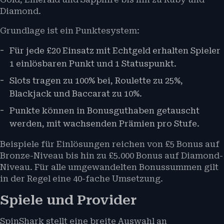
Diamond.
Grundlage ist ein Punktesystem:
Für jede £20 Einsatz mit Echtgeld erhalten Spieler
1 einlösbaren Punkt und 1 Statuspunkt.
Slots tragen zu 100% bei, Roulette zu 25%,
Blackjack und Baccarat zu 10%.
Punkte können in Bonusguthaben getauscht
werden, mit wachsenden Prämien pro Stufe.
Beispiele für Einlösungen reichen von £5 Bonus auf
Bronze-Niveau bis hin zu £5.000 Bonus auf Diamond-
Niveau. Für alle umgewandelten Bonussummen gilt
in der Regel eine 40-fache Umsetzung.
Spiele und Provider
SpinShark stellt eine breite Auswahl an